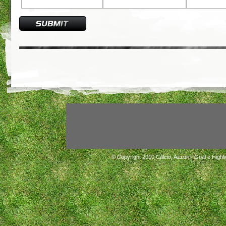
© Copyright 2010
Calcio, Azzurri, Goal e Highli