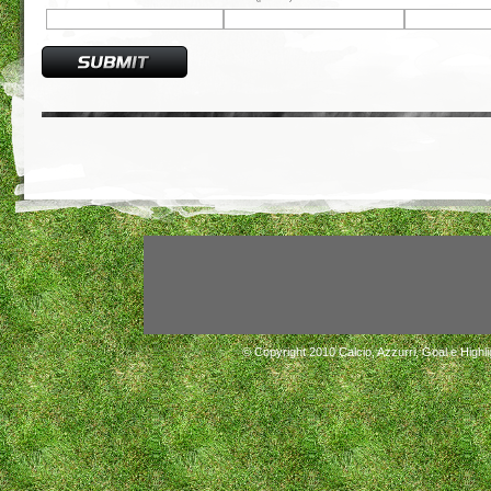
© Copyright 2010
Calcio, Azzurri, Goal e Highli