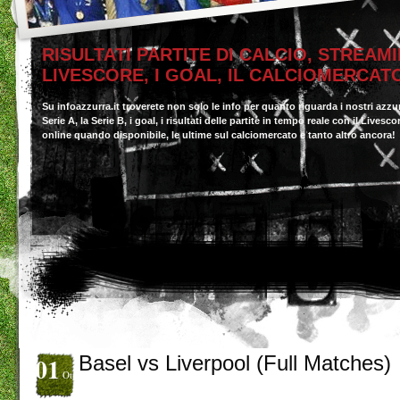
RISULTATI PARTITE DI CALCIO, STREAMI
LIVESCORE, I GOAL, IL CALCIOMERCAT
Su infoazzurra.it troverete non solo le info per quanto riguarda i nostri azzu
Serie A, la Serie B, i goal, i risultati delle partite in tempo reale con il Livesc
online quando disponibile, le ultime sul calciomercato e tanto altro ancora!
01
Basel vs Liverpool (Full Matches)
Ott