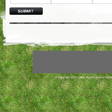
© Copyright 2010
Calcio, Azzurri, Goal e Highli