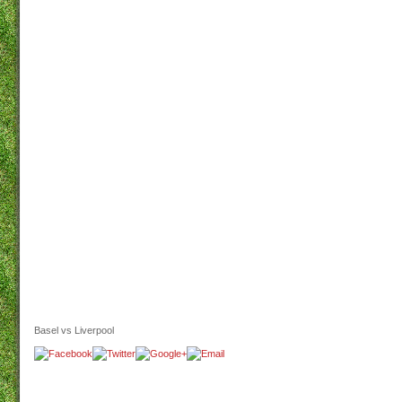
Basel vs Liverpool