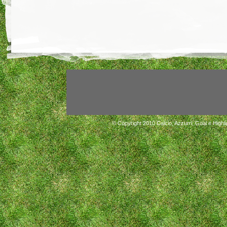
© Copyright 2010
Calcio, Azzurri, Goal e Highli