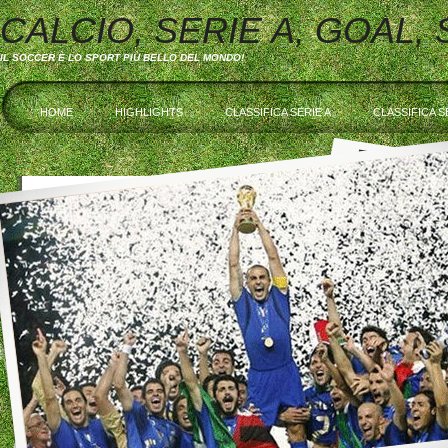
CALCIO, SERIE A, GOAL,
IL SOCCER È LO SPORT PIÙ BELLO DEL MONDO!
HOME
HIGHLIGHTS
CLASSIFICA SERIE A
CLASSIFICA S