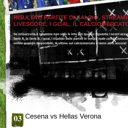
RISULTATI PARTITE DI CALCIO, STREAMI
LIVESCORE, I GOAL, IL CALCIOMERCAT
Su infoazzurra.it troverete non solo le info per quanto riguarda i nostri azzu
Serie A, la Serie B, i goal, i risultati delle partite in tempo reale con il Livesc
online quando disponibile, le ultime sul calciomercato e tanto altro ancora!
03
Cesena vs Hellas Verona
Nov