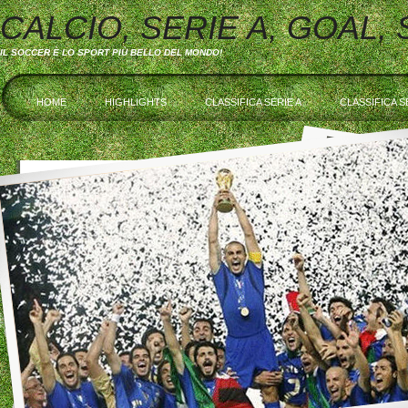
CALCIO, SERIE A, GOAL,
IL SOCCER È LO SPORT PIÙ BELLO DEL MONDO!
HOME
HIGHLIGHTS
CLASSIFICA SERIE A
CLASSIFICA S