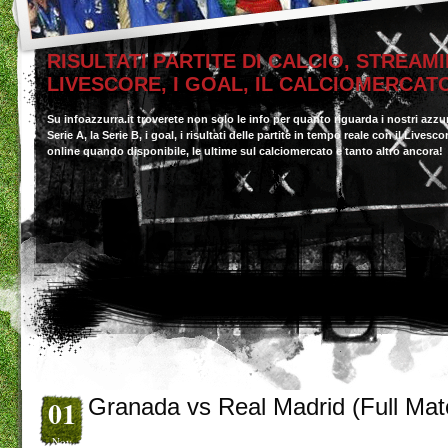
RISULTATI PARTITE DI CALCIO, STREAMI
LIVESCORE, I GOAL, IL CALCIOMERCAT
Su infoazzurra.it troverete non solo le info per quanto riguarda i nostri azzu
Serie A, la Serie B, i goal, i risultati delle partite in tempo reale con il Livesc
online quando disponibile, le ultime sul calciomercato e tanto altro ancora!
01
Granada vs Real Madrid (Full Mat
Nov